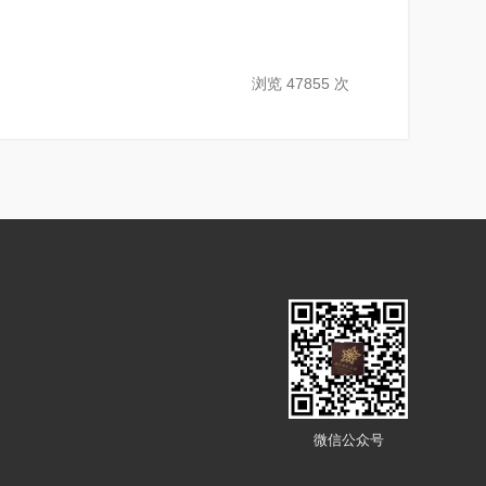
浏览 47855 次
微信公众号