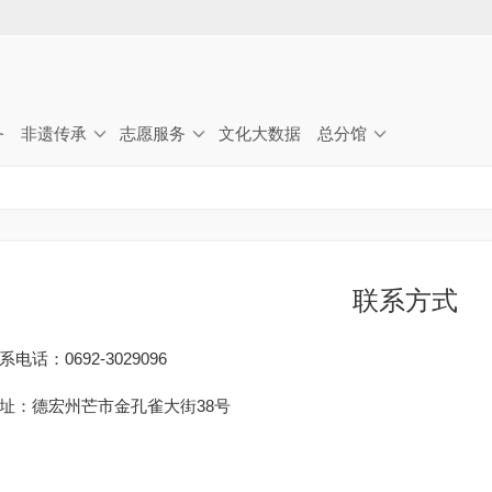
Jump to navigation
务
非遗传承
志愿服务
文化大数据
总分馆
联系方式
系电话：0692-3029096
址：德宏州芒市金孔雀大街38号