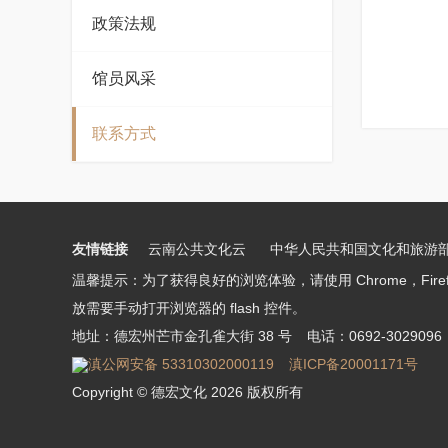
政策法规
馆员风采
联系方式
友情链接
云南公共文化云
中华人民共和国文化和旅游
温馨提示：为了获得良好的浏览体验，请使用 Chrome，Firefox
放需要手动打开浏览器的 flash 控件。
地址：德宏州芒市金孔雀大街 38 号
电话：0692-3029096
滇公网安备 53310302000119
滇ICP备20001171号
Copyright © 德宏文化 2026 版权所有