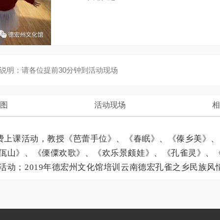
说明：
请各位提前30分钟到活动现场
图
活动现场
相
免费上课活动，教授《芭蕾手位》、《春眠》、《傣乡美》
佤山》、《傈僳欢歌》、《欢乐景颇娃》、《孔雀灵》、
活动；2019年德宏州文化馆培训云南德宏孔雀之乡民族风