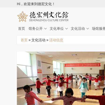
Hi，欢迎来到德宏文化！
首页
馆务公开
文化单位
文化活动
场馆服
你
首页
»
文化活动
»
活动信息
在
这
里