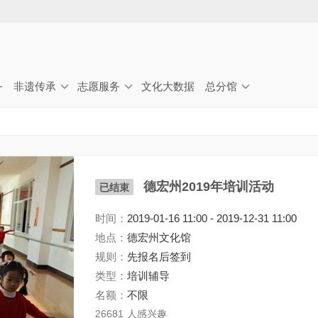
Jump to navigation
务
非遗传承
志愿服务
文化大数据
总分馆
德宏州2019年培训活动
已结束
时间：
2019-01-16 11:00
-
2019-12-31 11:00
地点：
德宏州文化馆
规则：
先报名后签到
类型：
培训辅导
名额：
不限
26681
人感兴趣