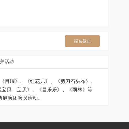
报名截止
关活动
、《目瑙》、《红花儿》、《剪刀石头布》、
《宝贝、宝贝》、《昌乐乐》、《雨林》等
情展演团演员活动。