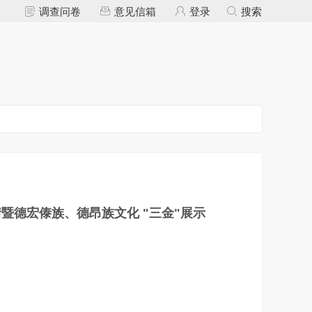
调查问卷
意见信箱
登录
搜索
情暨德宏傣族、德昂族文化 "三金"展示