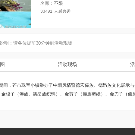
名额：
不限
33491
人感兴趣
说明：
请各位提前30分钟到活动现场
图
活动现场
活
水狂欢节期间，芒市珠宝小镇举办了中缅风情暨德宏傣族、德昂族文化展
”，金梭子（傣族、德昂族织锦）、金剪子（傣族剪纸）、金刀子（傣