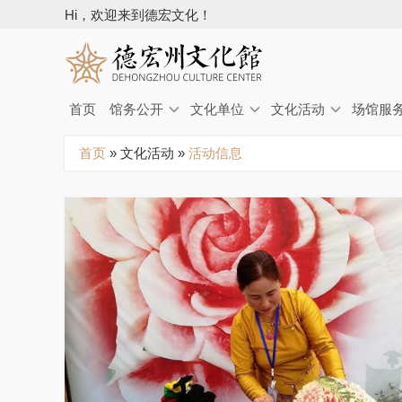
Hi，欢迎来到德宏文化！
首页
馆务公开
文化单位
文化活动
场馆服
你
首页
»
文化活动
»
活动信息
在
这
里