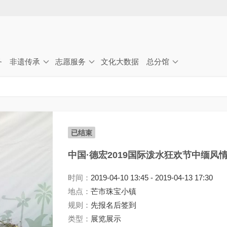
Jump to navigation
务
非遗传承
志愿服务
文化大数据
总分馆
已结束
中国·德宏2019国际泼水狂欢节中缅风
时间：
2019-04-10 13:45
-
2019-04-13 17:30
地点：
芒市珠宝小镇
规则：
先报名后签到
类型：
展览展示